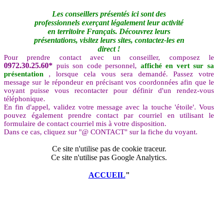
Les conseillers présentés ici sont des
professionnels exerçant légalement leur activité
en territoire Français. Découvrez leurs
présentations, visitez leurs sites, contactez-les en
direct !
Pour prendre contact avec un conseiller, composez le
0972.30.25.60*
puis son code personnel,
affiché en vert sur sa
présentation
, lorsque cela vous sera demandé. Passez votre
message sur le répondeur en précisant vos coordonnées afin que le
voyant puisse vous recontacter pour définir d'un rendez-vous
téléphonique.
En fin d'appel, validez votre message avec la touche 'étoile'. Vous
pouvez également prendre contact par courriel en utilisant le
formulaire de contact courriel mis à votre disposition.
Dans ce cas, cliquez sur "@ CONTACT" sur la fiche du voyant.
Ce site n'utilise pas de cookie traceur.
Ce site n'utilise pas Google Analytics.
ACCUEIL
"